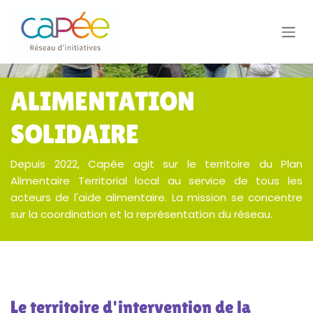
Se rendre au contenu
ALIMENTATION
SOLIDAIRE
Depuis 2022, Capée agit sur le territoire du Plan
Alimentaire Territorial local au service de tous les
acteurs de l'aide alimentaire. La mission se concentre
sur la coordination et la représentation du réseau.
Le territoire d'intervention de la